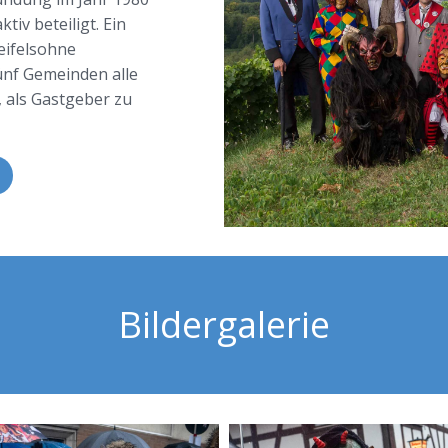
iv beteiligt. Ein
weifelsohne
fünf Gemeinden alle
, als Gastgeber zu
Bildergalerie