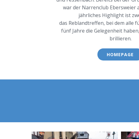
war der Narrenclub Ebersweier akt
jährliches Highlight ist z
das Reblandtreffen, bei dem alle 
fünf Jahre die Gelegenheit haben
brillieren.
HOMEPAGE